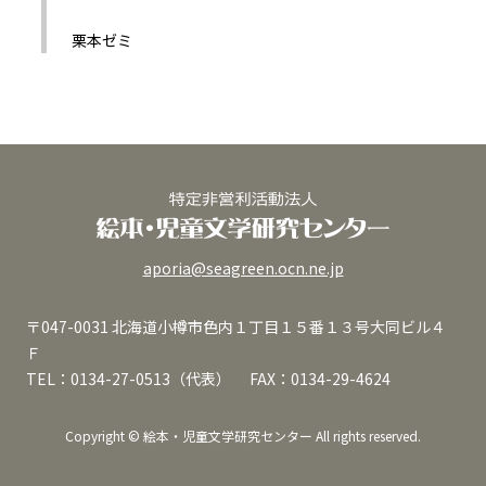
栗本ゼミ
aporia@seagreen.ocn.ne.jp
〒047-0031 北海道小樽市色内１丁目１５番１３号大同ビル４
Ｆ
TEL：0134-27-0513（代表） FAX：0134-29-4624
Copyright © 絵本・児童文学研究センター All rights reserved.