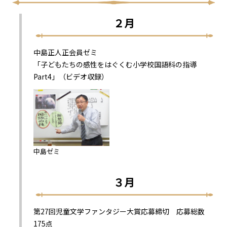
２月
中島正人正会員ゼミ
「子どもたちの感性をはぐくむ小学校国語科の指導
Part4」（ビデオ収録）
中島ゼミ
３月
第27回児童文学ファンタジー大賞応募締切 応募総数
175点