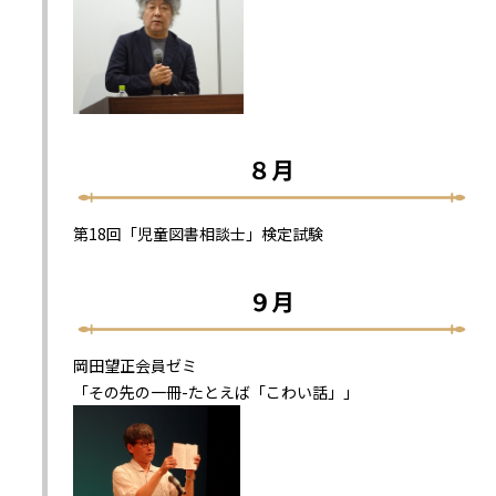
８月
第18回「児童図書相談士」検定試験
９月
岡田望正会員ゼミ
「その先の一冊-たとえば「こわい話」」