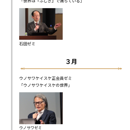
「世界は『ふしぎ』で満ちている」
石田ゼミ
３月
ウノサワケイスケ正会員ゼミ
「ウノサワケイスケの世界」
ウノサワゼミ