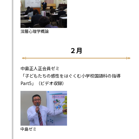
深層心理学概論
２月
中島正人正会員ゼミ
「子どもたちの感性をはぐくむ小学校国語科の指導
Part5」（ビデオ収録）
中島ゼミ