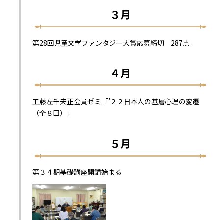
３月
第28回児童文学ファンタジー大賞応募締切 287点
４月
工藤左千夫正会員ゼミ「’２２日本人の基層心理の変遷
（全８回）」
５月
第３４期基礎講座開講始まる