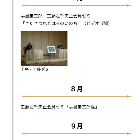
手島圭三郎／工藤左千夫正会員ゼミ
「きたきつねとはるのいのち」（ビデオ収録）
手島・工藤ゼミ
８月
工藤左千夫正会員ゼミ「手島圭三郎論」
９月