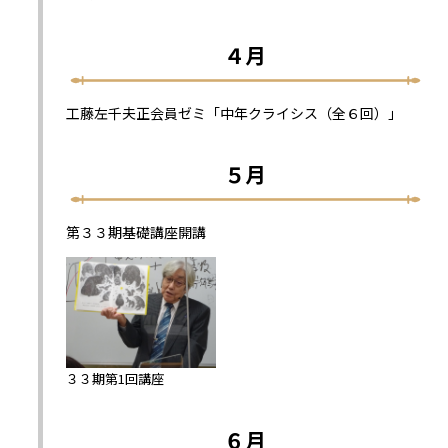
４月
工藤左千夫正会員ゼミ「中年クライシス（全６回）」
５月
第３３期基礎講座開講
３３期第1回講座
６月