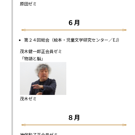
原田ゼミ
６月
第２４回総会（絵本・児童文学研究センター／EJ）
茂木健一郎正会員ゼミ
「物語と脳」
茂木ゼミ
８月
神保和子正会員ゼミ