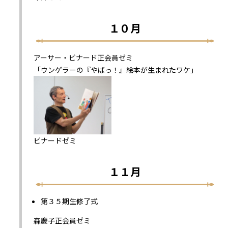
１０月
アーサー・ビナード正会員ゼミ
「ウンゲラーの『やばっ！』絵本が生まれたワケ」
ビナードゼミ
１１月
第３５期生修了式
森慶子正会員ゼミ