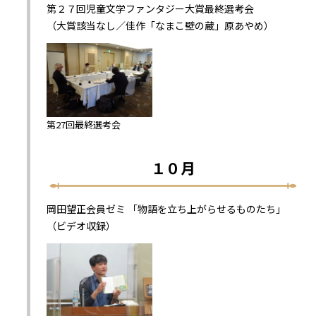
第２７回児童文学ファンタジー大賞最終選考会
（大賞該当なし／佳作「なまこ壁の蔵」原あやめ）
第27回最終選考会
１０月
岡田望正会員ゼミ 「物語を立ち上がらせるものたち」
（ビデオ収録）