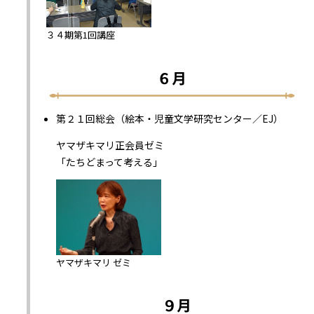
３４期第1回講座
６月
第２１回総会（絵本・児童文学研究センター／EJ）
ヤマザキマリ正会員ゼミ
「たちどまって考える」
ヤマザキマリ ゼミ
９月