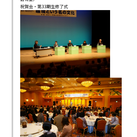
祝賀会・第33期生修了式