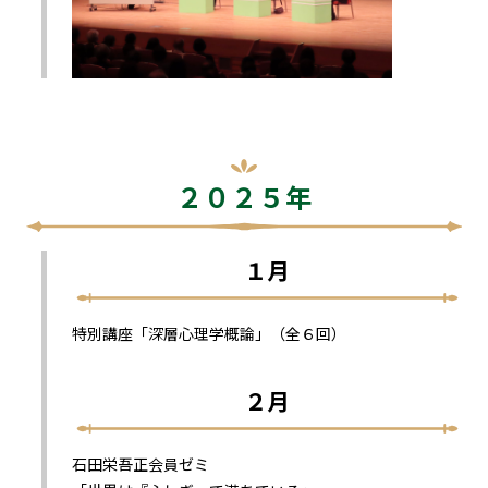
２０２５年
１月
特別講座「深層心理学概論」（全６回）
２月
石田栄吾正会員ゼミ