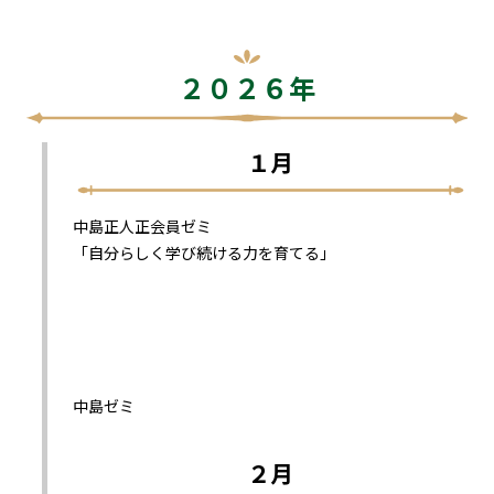
２０２６年
１月
中島正人正会員ゼミ
「自分らしく学び続ける力を育てる」
中島ゼミ
２月