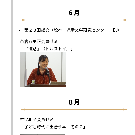
６月
第２３回総会（絵本・児童文学研究センター／EJ）
奈倉有里正会員ゼミ
「『復活』（トルストイ）」
８月
神保和子会員ゼミ
「子ども時代に出合う本 その２」