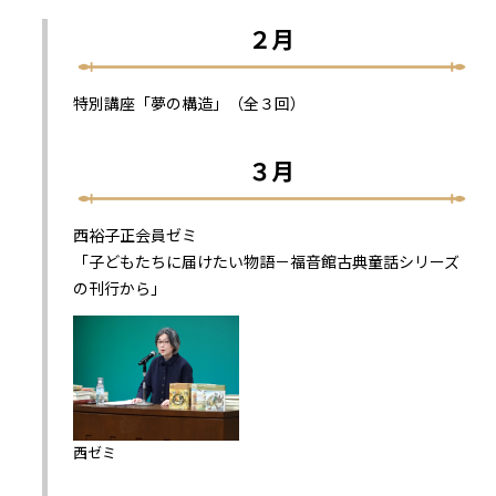
２月
特別講座「夢の構造」（全３回）
３月
西裕子正会員ゼミ
「子どもたちに届けたい物語－福音館古典童話シリーズ
の刊行から」
西ゼミ