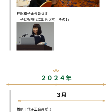
神保和子正会員ゼミ
「子ども時代に出合う本 その1」
２０２４年
３月
橋爪千代子正会員ゼミ