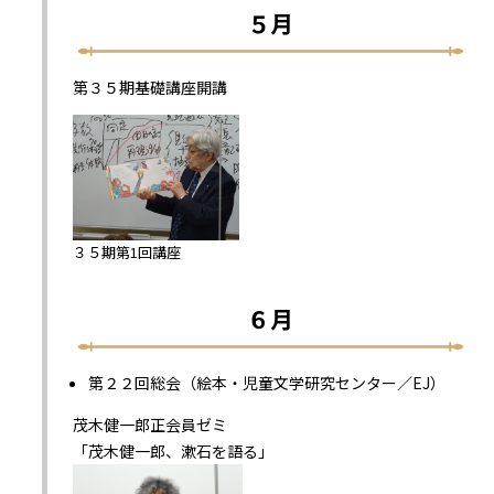
５月
第３５期基礎講座開講
３５期第1回講座
６月
第２２回総会（絵本・児童文学研究センター／EJ）
茂木健一郎正会員ゼミ
「茂木健一郎、漱石を語る」