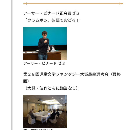
アーサー・ビナード正会員ゼミ
「クラムボン、英語でおどる！」
アーサー・ビナード ゼミ
第２８回児童文学ファンタジー大賞最終選考会（最終
回）
（大賞・佳作ともに該当なし）