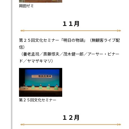
岡田ゼミ
１１月
第２５回文化セミナー「明日の物語」（無観客ライブ配
信）
（養老孟司／斎藤惇夫／茂木健一郎／アーサー・ビナー
ド／ヤマザキマリ）
第２５回文化セミナー
１２月