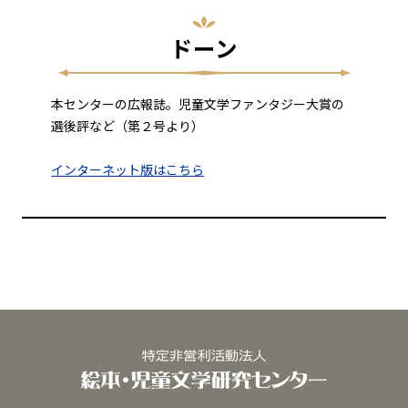
ドーン
本センターの広報誌。児童文学ファンタジー大賞の
選後評など（第２号より）
インターネット版はこちら