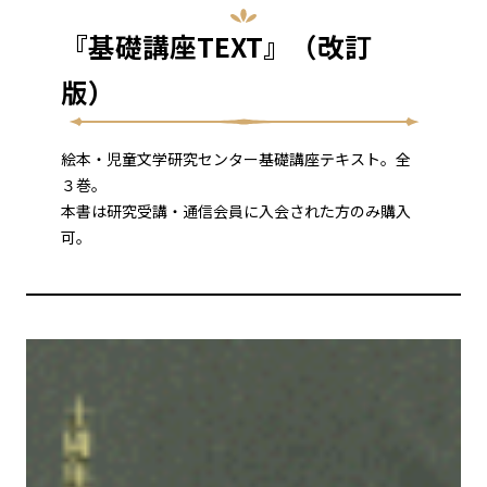
『基礎講座TEXT』（改訂
版）
絵本・児童文学研究センター基礎講座テキスト。全
３巻。
本書は研究受講・通信会員に入会された方のみ購入
可。