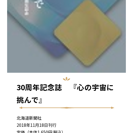
30周年記念誌 『心の宇宙に
挑んで』
北海道新聞社
2018年11月18日刊行
定価（本体1,650円 税込）