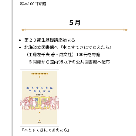
絵本100冊寄贈
５月
第２０期生基礎講座始まる
北海道立図書館へ『本とすてきにであえたら』
（工藤左千夫 著・成文社）100冊を寄贈
※同館から道内98カ所の公共図書館へ配布
『本とすてきにであえたら』