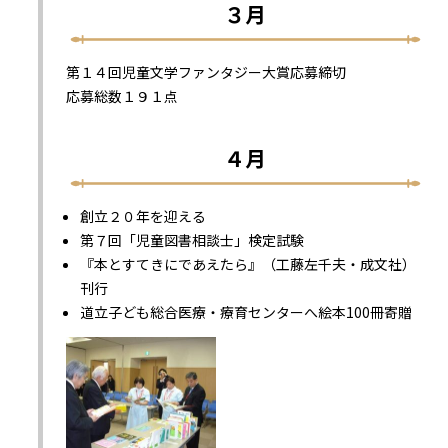
３月
第１４回児童文学ファンタジー大賞応募締切
応募総数１９１点
４月
創立２０年を迎える
第７回「児童図書相談士」検定試験
『本とすてきにであえたら』（工藤左千夫・成文社）
刊行
道立子ども総合医療・療育センターへ絵本100冊寄贈