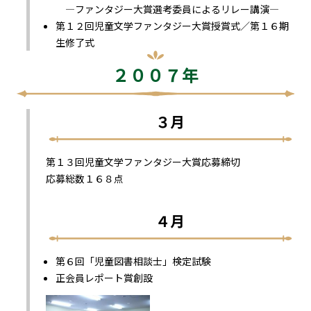
―ファンタジー大賞選考委員によるリレー講演―
第１２回児童文学ファンタジー大賞授賞式／第１６期
生修了式
２００７年
３月
第１３回児童文学ファンタジー大賞応募締切
応募総数１６８点
４月
第６回「児童図書相談士」検定試験
正会員レポート賞創設