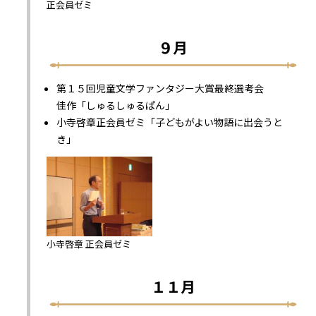
正会員ゼミ
９月
第１５回児童文学ファンタジー大賞最終選考会
佳作「しゅるしゅるぱん」
小寺啓章正会員ゼミ「子どもがよい物語に出会うと
き」
小寺啓章 正会員ゼミ
１１月