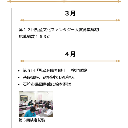
３月
第１２回児童文化ファンタジー大賞募集締切
応募総数１６３点
４月
第５回「児童図書相談士」検定試験
基礎講座、選択制でDVD導入
石狩市民図書館に絵本寄贈
第５回検定試験