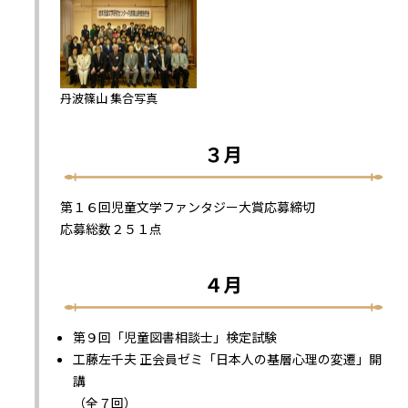
丹波篠山 集合写真
３月
第１６回児童文学ファンタジー大賞応募締切
応募総数２５１点
４月
第９回「児童図書相談士」検定試験
工藤左千夫 正会員ゼミ「日本人の基層心理の変遷」開
講
（全７回）