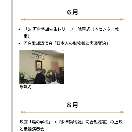
６月
「故 河合隼雄先生レリーフ」除幕式（本センター教
室）
河合雅雄講演会「日本人の動物観と宮澤賢治」
除幕式
８月
映画「森の学校」（『少年動物誌』河合雅雄著）の上映
と童謡演奏会