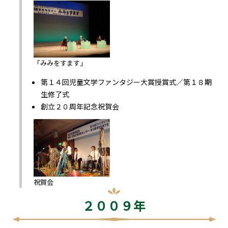
「みみをすます」
第１４回児童文学ファンタジー大賞授賞式／第１８期
生修了式
創立２０周年記念祝賀会
祝賀会
２００９年