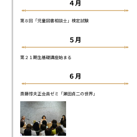
４月
第８回「児童図書相談士」検定試験
５月
第２１期生基礎講座始まる
６月
斎藤惇夫正会員ゼミ「瀬田貞二の世界」