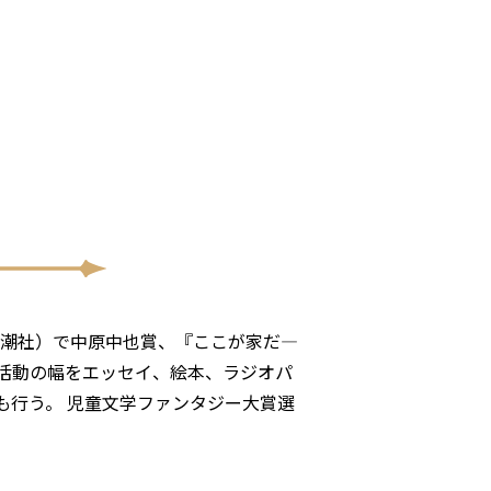
思潮社）で中原中也賞、『ここが家だ―
活動の幅をエッセイ、絵本、ラジオパ
も行う。 児童文学ファンタジー大賞選