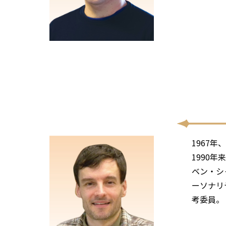
1967
1990
ベン・シ
ーソナリ
考委員。