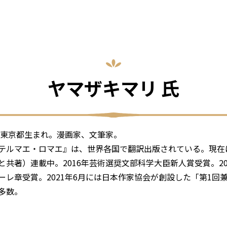
ヤマザキマリ 氏
年、東京都生まれ。漫画家、文筆家。
テルマエ・ロマエ』は、世界各国で翻訳出版されている。現在
と共著）連載中。2016年芸術選奨文部科学大臣新人賞受賞。2
ーレ章受賞。2021年6月には日本作家協会が創設した「第1
多数。