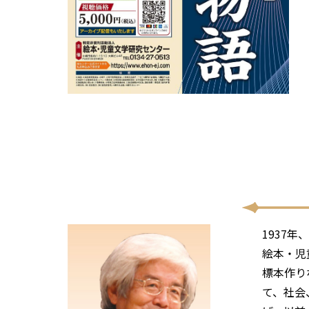
1937
絵本・児
標本作り
て、社会