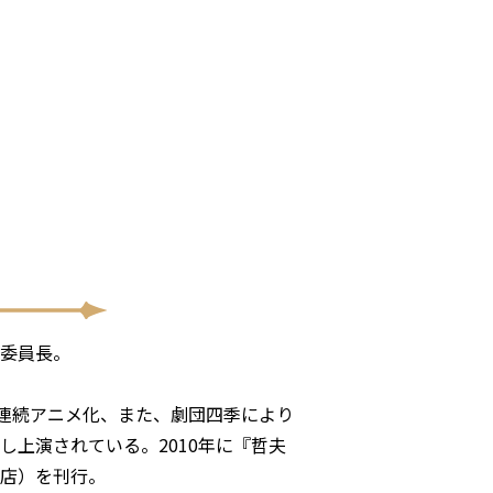
考委員長。
連続アニメ化、また、劇団四季により
し上演されている。2010年に『哲夫
書店）を刊行。