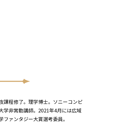
攻課程修了。理学博士。ソニーコンピ
学非常勤講師。2021年4月には広域
学ファンタジー大賞選考委員。