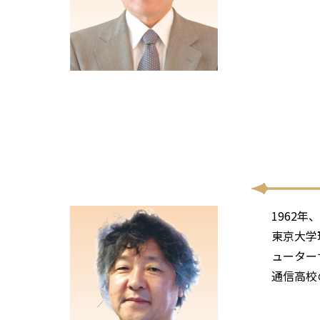
1962
東京大学
ューター
通信高校