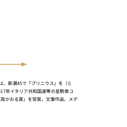
は、新潮45で『プリニウス』を（と
017年イタリア共和国連帯の星勲章コ
回兼高かおる賞」を受賞。文筆作品、メデ