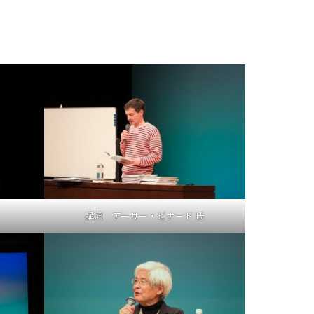
講演 アーサー・ビナード 氏