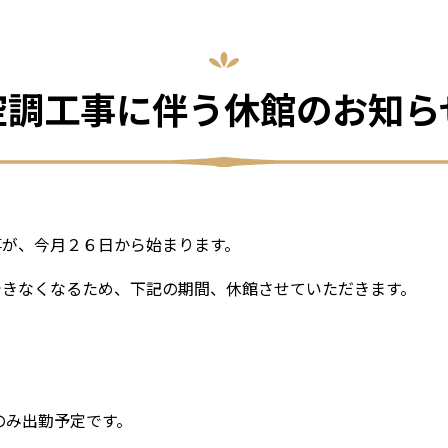
空調工事に伴う休館のお知ら
事が、今月２６日から始まります。
できなくなるため、下記の期間、休館させていただきます。
のみ出勤予定です。