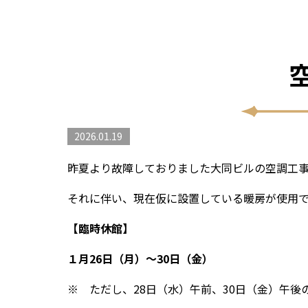
2026.01.19
昨夏より故障しておりました大同ビルの空調工
それに伴い、現在仮に設置している暖房が使用
【臨時休館】
１月26日（月）～30日（金）
※ ただし、28日（水）午前、30日（金）午後